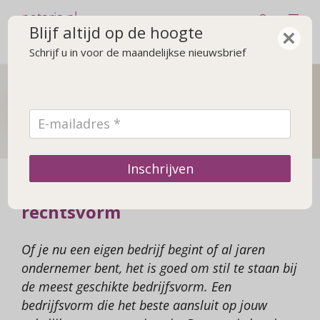
notaris.nl
Blijf altijd op de hoogte
×
Schrijf u in voor de maandelijkse nieuwsbrief
De notaris
Achtergrond over de notaris en praktische zaken
Inschrijven
Keuze voor bedrijfsvorm of
rechtsvorm
Of je nu een eigen bedrijf begint of al jaren
ondernemer bent, het is goed om stil te staan bij
de meest geschikte bedrijfsvorm. Een
bedrijfsvorm die het beste aansluit op jouw