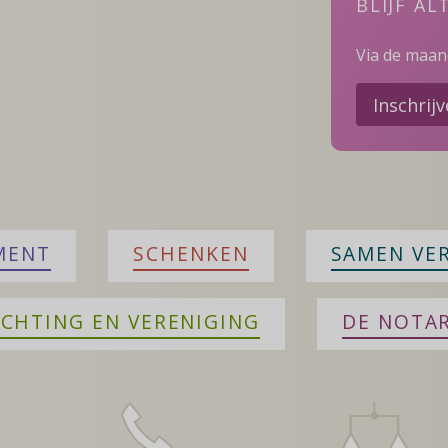
BLIJF AL
Via de maand
Inschrij
MENT
SCHENKEN
SAMEN VE
ICHTING EN VERENIGING
DE NOTAR