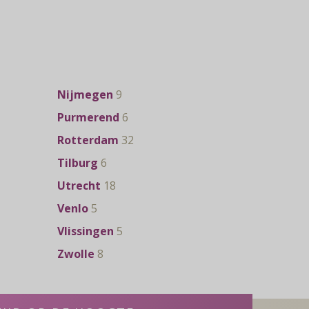
Nijmegen
9
Purmerend
6
Rotterdam
32
Tilburg
6
Utrecht
18
Venlo
5
Vlissingen
5
Zwolle
8