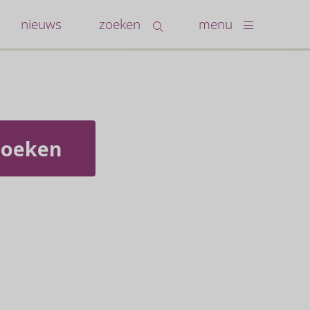
nieuws
zoeken
menu
Zoeken