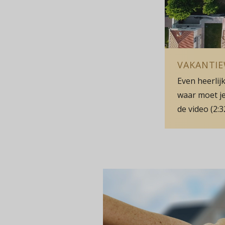
VAKANTI
Even heerlijk
waar moet je
de video (2:3