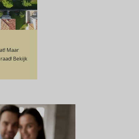
wat! Maar
raad! Bekijk