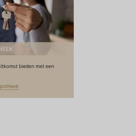
HEEK
itkomst bieden met een
ypotheek