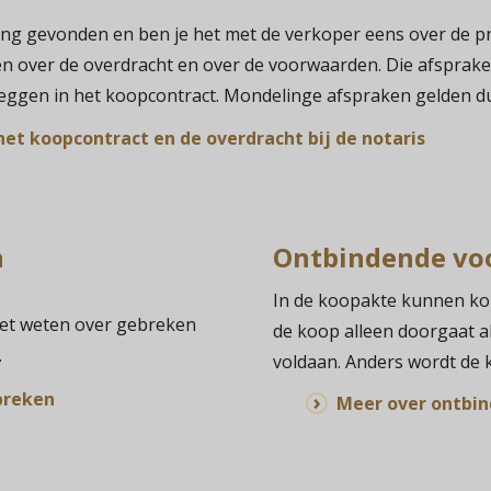
ng gevonden en ben je het met de verkoper eens over de pr
 over de overdracht en over de voorwaarden. Die afsprake
stleggen in het koopcontract. Mondelinge afspraken gelden du
et koopcontract en de overdracht bij de notaris
n
Ontbindende vo
In de koopakte kunnen ko
oet weten over gebreken
de koop alleen doorgaat a
.
voldaan. Anders wordt de
breken
Meer over ontbi