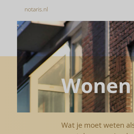
notaris.nl
Wonen
Wat je moet weten als 