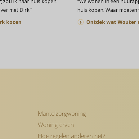
g zou ik haar huis kopen.
"We wonen in een huurapp
ver met Dirk."
huis kopen. Waar moeten 
irk kozen
Ontdek wat Wouter 
Mantelzorgwoning
Woning erven
Hoe regelen anderen het?