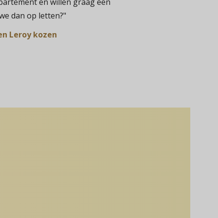
artement en willen graag een
we dan op letten?"
en Leroy kozen