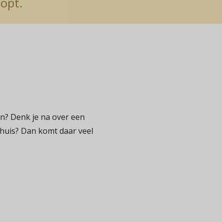
opt.
n? Denk je na over een
huis? Dan komt daar veel