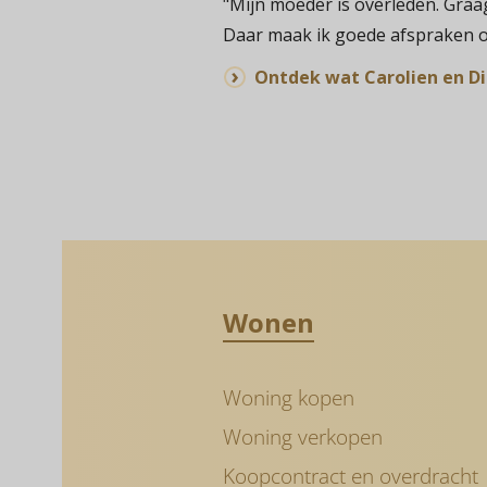
"Mijn moeder is overleden. Graa
Daar maak ik goede afspraken o
Ontdek wat Carolien en D
Wonen
Woning kopen
Woning verkopen
Koopcontract en overdracht