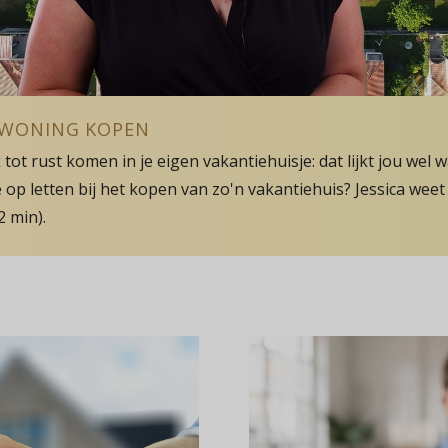
EWONING KOPEN
 tot rust komen in je eigen vakantiehuisje: dat lijkt jou wel 
 op letten bij het kopen van zo'n vakantiehuis? Jessica weet 
2 min).