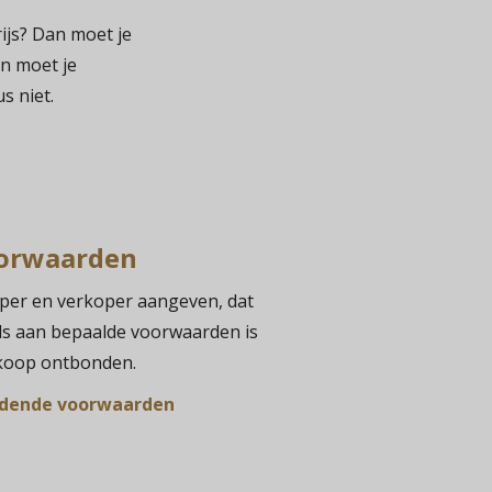
ijs? Dan moet je
n moet je
s niet.
orwaarden
per en verkoper aangeven, dat
ls aan bepaalde voorwaarden is
 koop ontbonden.
ndende voorwaarden