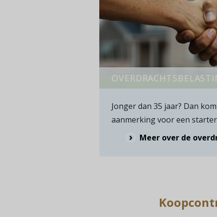
OVERDRACHTSBELASTI
Jonger dan 35 jaar? Dan komt
aanmerking voor een startersv
Meer over de overd
Koopcontr