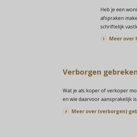
Heb je een woni
afspraken maken
schriftelijk va
Meer over h
Verborgen gebreke
Wat je als koper of verkoper m
en wie daarvoor aansprakelijk is
Meer over (verborgen) ge