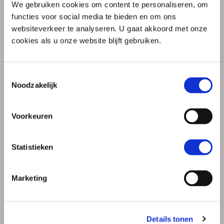
We gebruiken cookies om content te personaliseren, om
functies voor social media te bieden en om ons
websiteverkeer te analyseren. U gaat akkoord met onze
cookies als u onze website blijft gebruiken.
ZOEK EEN NOTARIS
Toestemmingsselectie
POSTCODE OF PLAATSNAAM
Noodzakelijk
Zoeken
Voorkeuren
Statistieken
De notaris
Marketing
Wat doet een notaris?
Notariële akte
Details tonen