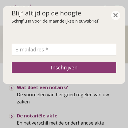
notaris.nl
Blijf altijd op de hoogte
×
Schrijf u in voor de maandelijkse nieuwsbrief
De notaris
Achtergrond over de notaris en praktische zaken
Inschrijven
Wat doet een notaris?
De voordelen van het goed regelen van uw
zaken
De notariële akte
En het verschil met de onderhandse akte