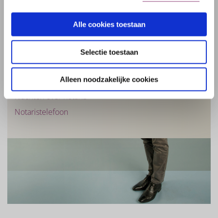
Verplichtingen notaris
Notaris nodig, en dan?
Alle cookies toestaan
Kosten bij koop en verkoop huis
Derdengeldenrekening
Selectie toestaan
Digitaal identificeren
Alleen noodzakelijke cookies
Digital identification
Klachten over notaris
Notaristelefoon