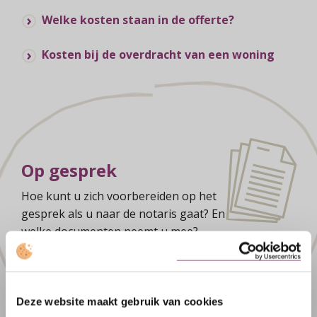
Welke kosten staan in de offerte?
Kosten bij de overdracht van een woning
Op gesprek
Hoe kunt u zich voorbereiden op het
gesprek als u naar de notaris gaat? En
welke documenten neemt u mee?
Onze tips voor een zo effectief
mogelijke afspraak
Deze website maakt gebruik van cookies