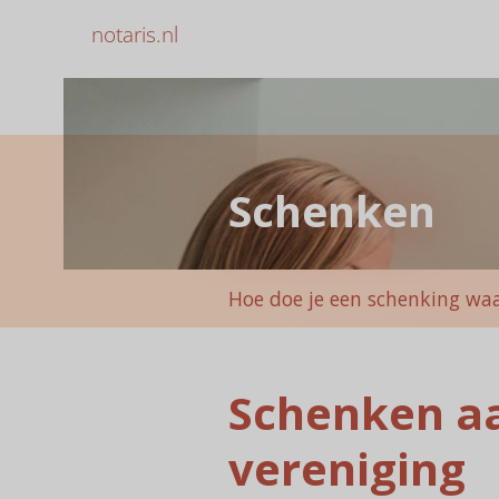
notaris.nl
Schenken
Hoe doe je een schenking waa
Schenken aa
vereniging