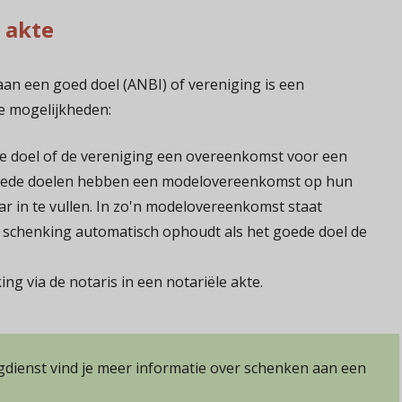
 akte
an een goed doel (ANBI) of vereniging is een
e mogelijkheden:
e doel of de vereniging een overeenkomst voor een
goede doelen hebben een modelovereenkomst op hun
aar in te vullen. In zo'n modelovereenkomst staat
ke schenking automatisch ophoudt als het goede doel de
ing via de notaris in een notariële akte.
gdienst vind je meer informatie over schenken aan een