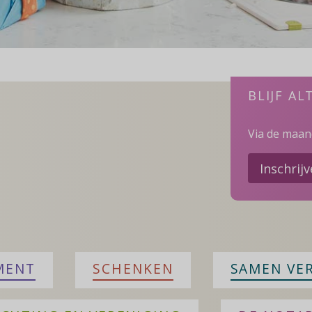
BLIJF AL
Via de maand
Inschrij
MENT
SCHENKEN
SAMEN VE