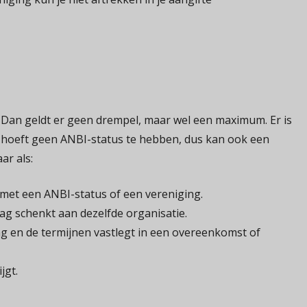
 Dan geldt er geen drempel, maar wel een maximum. Er is
 hoeft geen ANBI-status te hebben, dus kan ook een
aar als:
 met een ANBI-status of een vereniging.
drag schenkt aan dezelfde organisatie.
ng en de termijnen vastlegt in een overeenkomst of
jgt.