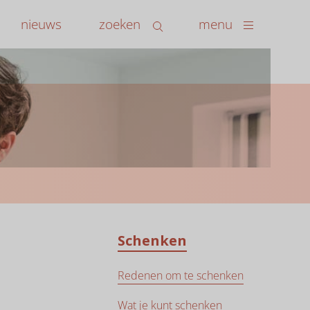
nieuws
zoeken
menu
Schenken
Redenen om te schenken
Wat je kunt schenken