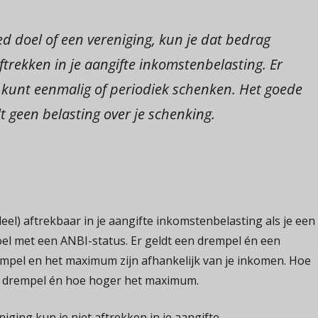
ed doel of een vereniging, kun je dat bedrag
ftrekken in je aangifte inkomstenbelasting. Er
 kunt eenmalig of periodiek schenken. Het goede
t geen belasting over je schenking.
deel) aftrekbaar in je aangifte inkomstenbelasting als je een
el met een ANBI-status. Er geldt een drempel én een
pel en het maximum zijn afhankelijk van je inkomen. Hoe
e drempel én hoe hoger het maximum.
iging kun je niet aftrekken in je aangifte