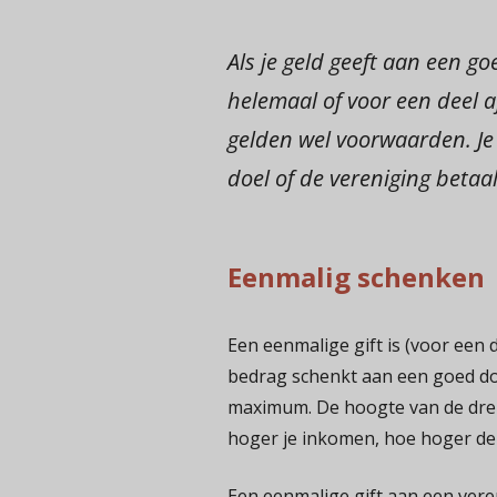
Als je geld geeft aan een go
helemaal of voor een deel a
gelden wel voorwaarden. Je
doel of de vereniging betaal
Eenmalig schenken
Een eenmalige gift is (voor een 
bedrag schenkt aan een goed do
maximum. De hoogte van de drem
hoger je inkomen, hoe hoger d
Een eenmalige gift aan een veren