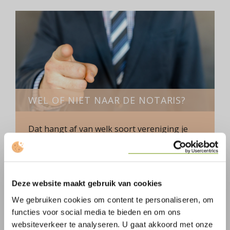
WEL OF NIET NAAR DE NOTARIS?
Dat hangt af van welk soort vereniging je
wilt oprichten.
Bereid je voor op de oprichting
van een vereniging
Deze website maakt gebruik van cookies
We gebruiken cookies om content te personaliseren, om
functies voor social media te bieden en om ons
websiteverkeer te analyseren. U gaat akkoord met onze