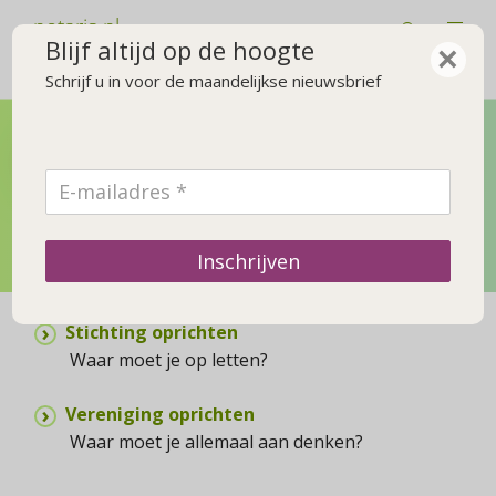
notaris.nl
Blijf altijd op de hoogte
×
Schrijf u in voor de maandelijkse nieuwsbrief
Stichting en vereniging
Wat je moet weten als je een stichting of vereniging wilt
oprichten. En welke regels gelden voor stichtingen en
Inschrijven
verenigingen?
Stichting oprichten
Waar moet je op letten?
Vereniging oprichten
Waar moet je allemaal aan denken?