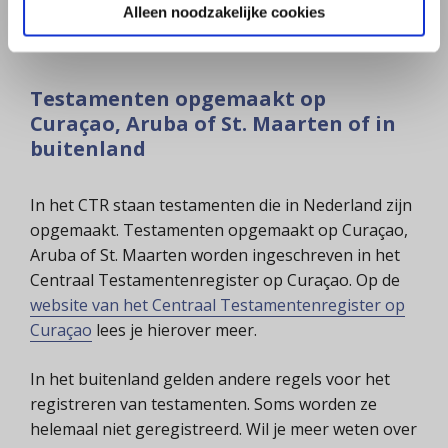
belanghebbende? Dan krijg je ook niet te horen
Alleen noodzakelijke cookies
wat er in het testament staat.
Testamenten opgemaakt op
Curaçao, Aruba of St. Maarten of in
buitenland
In het CTR staan testamenten die in Nederland zijn
opgemaakt. Testamenten opgemaakt op Curaçao,
Aruba of St. Maarten worden ingeschreven in het
Centraal Testamentenregister op Curaçao. Op de
website van het Centraal Testamentenregister op
Curaçao
lees je hierover meer.
In het buitenland gelden andere regels voor het
registreren van testamenten. Soms worden ze
helemaal niet geregistreerd. Wil je meer weten over