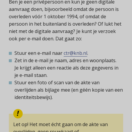
Ben je een privépersoon en kun je geen digitale
aanvraag doen, bijvoorbeeld omdat de persoon is
overleden vóór 1 oktober 1994, of omdat de
persoon in het buitenland is overleden? Of lukt het
niet met de digitale aanvraag? Je kunt je verzoek
ook per e-mail doen. Dat gaat zo:
Stuur een e-mail naar
ctr@knb.nl
.
Zet in de e-mail je naam, adres en woonplaats.
Je krijgt alleen een reactie als deze gegevens in
je e-mail staan.
Stuur een foto of scan van de akte van
overlijden als bijlage mee (en géén kopie van een
identiteitsbewijs).
Let op! Het moet écht gaan om de akte van
overlijden, geen rouwkaart of