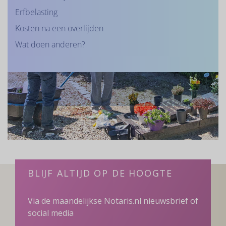
Erfbelasting
Kosten na een overlijden
Wat doen anderen?
BLIJF ALTIJD OP DE HOOGTE
Via de maandelijkse Notaris.nl nieuwsbrief of
social media