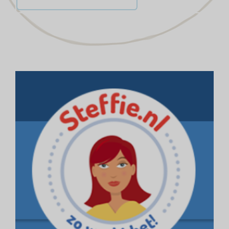
regelen