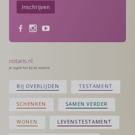
Inschrijven
Facebook
Instagram
Youtube
notaris.nl
Je regelt het bij de notaris
BIJ OVERLIJDEN
TESTAMENT
SCHENKEN
SAMEN VERDER
WONEN
LEVENSTESTAMENT