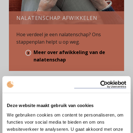
NALATENSCHAP AFWIKKELEN
Hoe verdeel je een nalatenschap? Ons
stappenplan helpt u op weg.
Meer over afwikkeling van de
nalatenschap
Deze website maakt gebruik van cookies
We gebruiken cookies om content te personaliseren, om
functies voor social media te bieden en om ons
websiteverkeer te analyseren. U gaat akkoord met onze