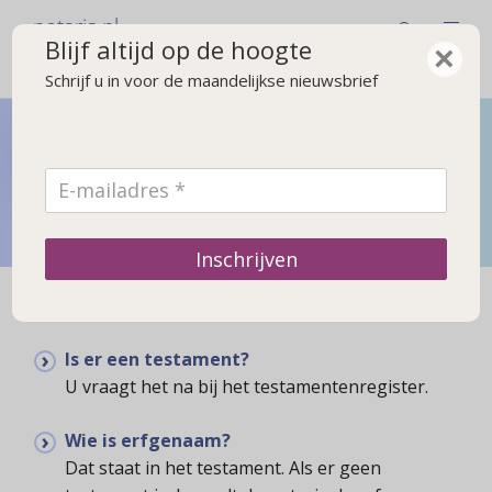
notaris.nl
Blijf altijd op de hoogte
×
Schrijf u in voor de maandelijkse nieuwsbrief
Bij overlijden
Wat u moet regelen na een overlijden en wat gebeurt er
met de erfenis
Inschrijven
Is er een testament?
U vraagt het na bij het testamentenregister.
Wie is erfgenaam?
Dat staat in het testament. Als er geen