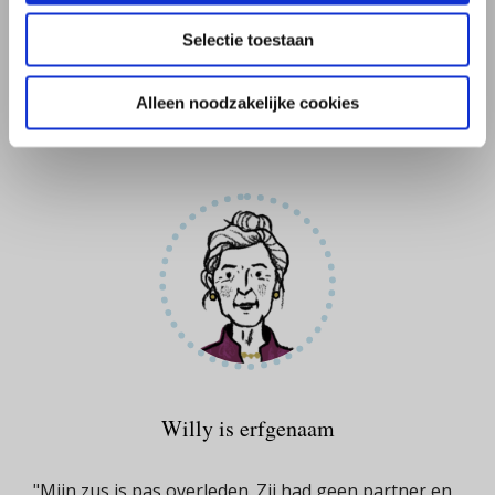
betalen.
Selectie toestaan
Meer over kosten na een overlijden
Alleen noodzakelijke cookies
Meer over erfbelasting betalen
Willy is erfgenaam
"Mijn zus is pas overleden. Zij had geen partner en