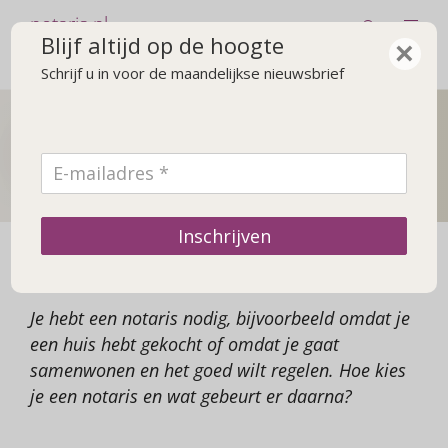
notaris.nl
Blijf altijd op de hoogte
×
Schrijf u in voor de maandelijkse nieuwsbrief
De notaris
Achtergrond over de notaris en praktische zaken
Inschrijven
Een notaris nodig, en dan?
Je hebt een notaris nodig, bijvoorbeeld omdat je
een huis hebt gekocht of omdat je gaat
samenwonen en het goed wilt regelen. Hoe kies
je een notaris en wat gebeurt er daarna?