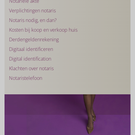
Notariële akte
Verplichtingen notaris
Notaris nodig, en dan?
Kosten bij koop en verkoop huis
Derdengeldenrekening
Digitaal identificeren
Digital identification
Klachten over notaris
Notaristelefoon