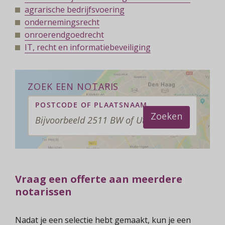
agrarische bedrijfsvoering
ondernemingsrecht
onroerendgoedrecht
IT, recht en informatiebeveiliging
ZOEK EEN NOTARIS
POSTCODE OF PLAATSNAAM
Zoeken
Vraag een offerte aan meerdere
notarissen
Nadat je een selectie hebt gemaakt, kun je een