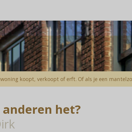
 woning koopt, verkoopt of erft. Of als je een mantel
 anderen het?
Dirk