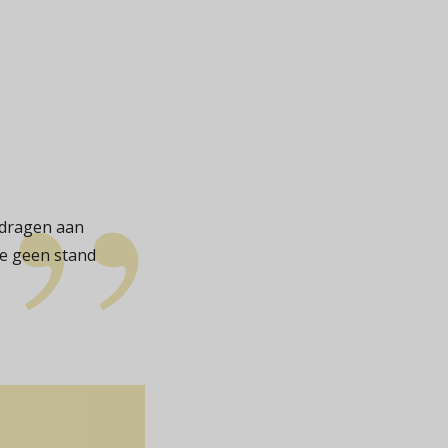
gedragen aan
ie geen stand