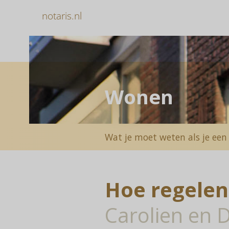
notaris.nl
Wonen
Wat je moet weten als je een
Hoe regelen
Carolien en 