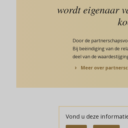
wordt eigenaar v
ko
Door de partnerschapsvoo
Bij beëindiging van de re
deel van de waardestijgin
Meer over partners
Vond u deze informatie