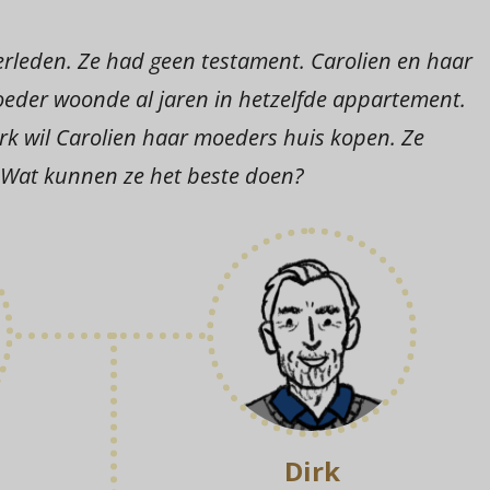
erleden. Ze had geen testament. Carolien en haar
eder woonde al jaren in hetzelfde appartement.
k wil Carolien haar moeders huis kopen. Ze
 Wat kunnen ze het beste doen?
Dirk