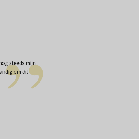
nog steeds mijn
tandig om dit