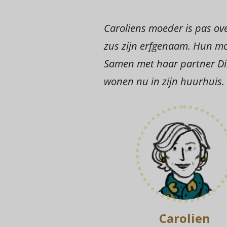
Caroliens moeder is pas ov
zus zijn erfgenaam. Hun mo
Samen met haar partner Dir
wonen nu in zijn huurhuis.
Carolien