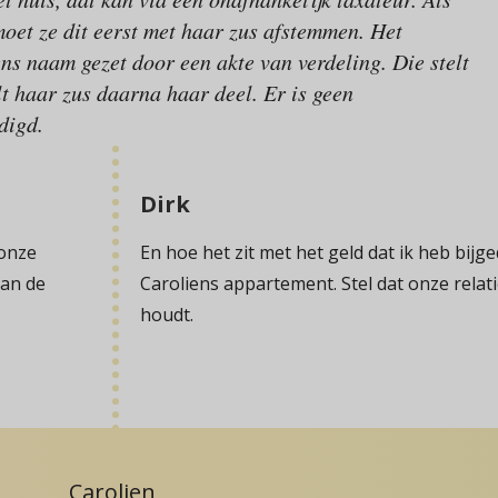
moet ze dit eerst met haar zus afstemmen. Het
s naam gezet door een akte van verdeling. Die stelt
lt haar zus daarna haar deel. Er is geen
digd.
Dirk
 onze
En hoe het zit met het geld dat ik heb bij
van de
Caroliens appartement. Stel dat onze relat
houdt.
Carolien