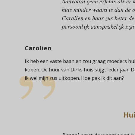
Aanvaard geen erfenis als er 
huis minder waard is dan de o
Carolien en haar zus beter de
persoonlijk aansprakelijk zij
Carolien
Ik heb een vaste baan en zou graag moeders hui
kopen. De huur van Dirks huis stijgt ieder jaar.
ik wel mijn zus uitkopen. Hoe pak ik dit aan?
Hui
Bepaal eerst de waarde van he