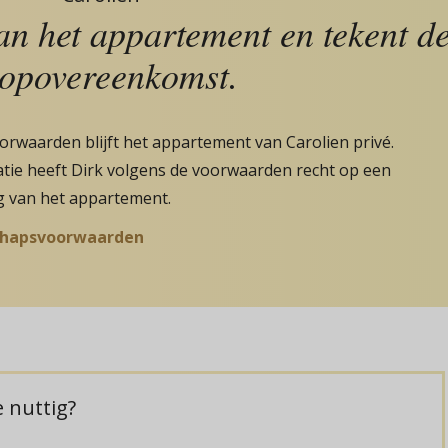
an het appartement en tekent d
opovereenkomst.
rwaarden blijft het appartement van Carolien privé.
latie heeft Dirk volgens de voorwaarden recht op een
g van het appartement.
chapsvoorwaarden
 nuttig?