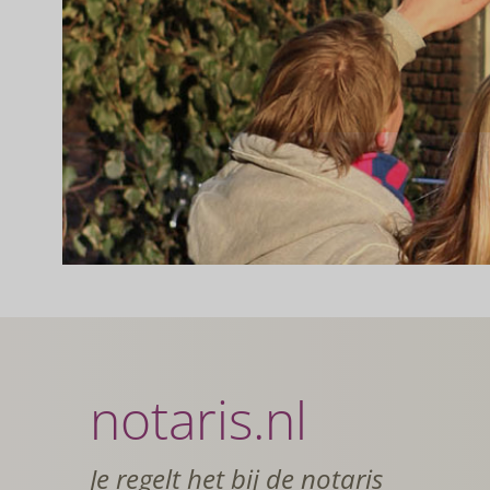
notaris.nl
Je regelt het bij de notaris