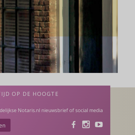
TIJD OP DE HOOGTE
elijkse Notaris.nl nieuwsbrief of social media
Facebook
Instagram
Youtube
ven