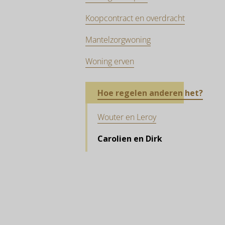
Koopcontract en overdracht
Mantelzorgwoning
Woning erven
Hoe regelen anderen het?
Wouter en Leroy
Carolien en Dirk