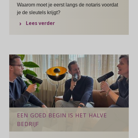
Waarom moet je eerst langs de notaris voordat
je de sleutels krijgt?
over Podcast: Het (ver)kopen van 
Lees verder
EEN GOED BEGIN IS HET HALVE
BEDRIJF