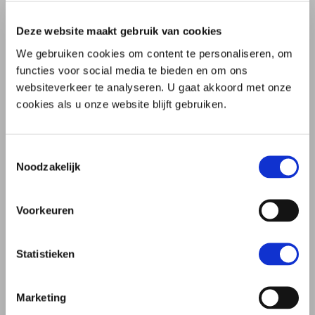
over Help! Een erfenis… hoe voor
Lees verder
Deze website maakt gebruik van cookies
We gebruiken cookies om content te personaliseren, om
functies voor social media te bieden en om ons
websiteverkeer te analyseren. U gaat akkoord met onze
cookies als u onze website blijft gebruiken.
Toestemmingsselectie
Noodzakelijk
Voorkeuren
FF SERIEUS: NIEUWE PODCAST
Statistieken
In gesprek met kandidaat-notaris Denise
Marketing
van Wees over trouwen