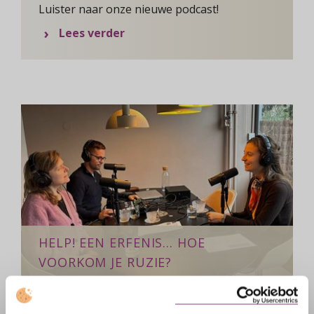
Luister naar onze nieuwe podcast!
over Een goed begin is het halve 
Lees verder
HELP! EEN ERFENIS… HOE
VOORKOM JE RUZIE?
Luister naar onze nieuwe podcast