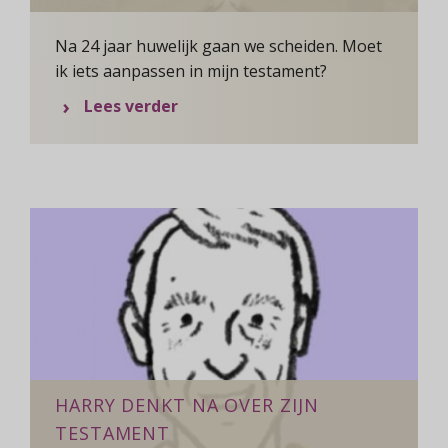
Na 24 jaar huwelijk gaan we scheiden. Moet
ik iets aanpassen in mijn testament?
over Vraag van de Week: scheide
Lees verder
HARRY DENKT NA OVER ZIJN
TESTAMENT