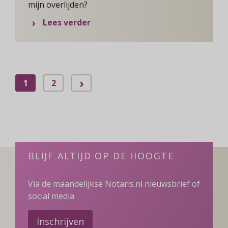
mijn overlijden?
over Huisdieren in je testament
Lees verder
›
1
2
BLIJF ALTIJD OP DE HOOGTE
Via de maandelijkse Notaris.nl nieuwsbrief of
social media
Inschrijven