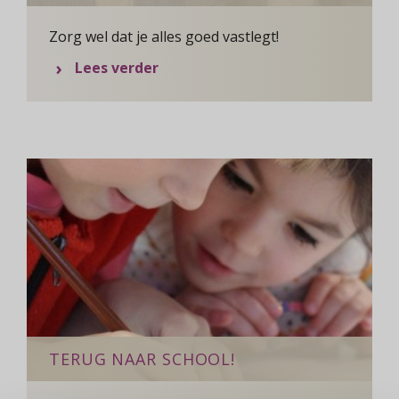
Zorg wel dat je alles goed vastlegt!
over Hoe verliefd je ook bent...
Lees verder
TERUG NAAR SCHOOL!