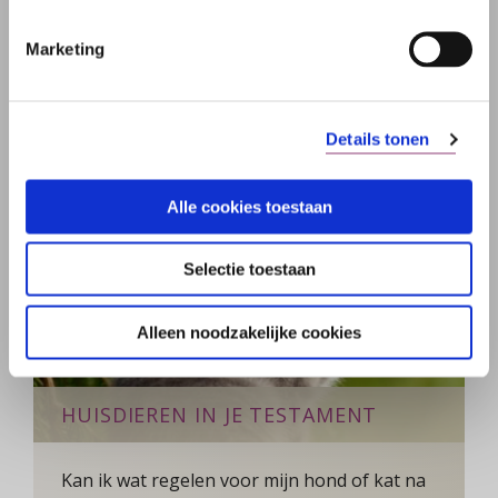
'Realiseer je dat dingen kunnen veranderen'
over Het testamentmoment van 
Lees verder
Marketing
Details tonen
Alle cookies toestaan
Selectie toestaan
Alleen noodzakelijke cookies
HUISDIEREN IN JE TESTAMENT
Kan ik wat regelen voor mijn hond of kat na