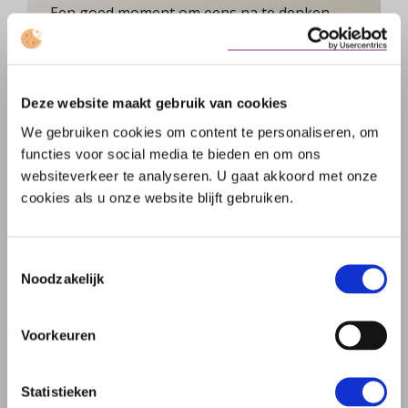
Een goed moment om eens na te denken
over stiefkinderen en het testament
over Terug naar school!
Lees verder
Deze website maakt gebruik van cookies
We gebruiken cookies om content te personaliseren, om
functies voor social media te bieden en om ons
websiteverkeer te analyseren. U gaat akkoord met onze
cookies als u onze website blijft gebruiken.
Toestemmingsselectie
Noodzakelijk
Voorkeuren
HET TESTAMENTMOMENT VAN
LORENZO
Statistieken