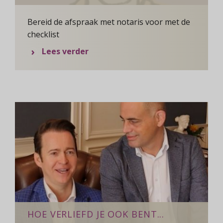
Bereid de afspraak met notaris voor met de
checklist
over Harry denkt na over zijn te
Lees verder
HOE VERLIEFD JE OOK BENT...