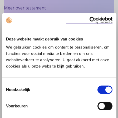
Meer over testament
Deze website maakt gebruik van cookies
Vond u deze informatie nuttig?
We gebruiken cookies om content te personaliseren, om
deze
deze
Ja
Nee
functies voor social media te bieden en om ons
informatie
informatie
websiteverkeer te analyseren. U gaat akkoord met onze
is
is
cookies als u onze website blijft gebruiken.
nuttig
niet
nuttig
Testament
Toestemmingsselectie
Noodzakelijk
Checklist testament
Voorkeuren
Testament opstellen