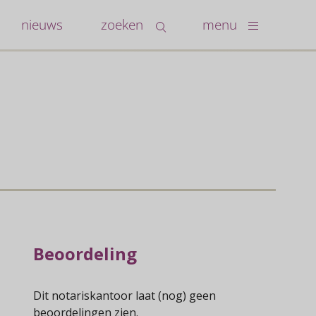
nieuws
zoeken
menu
Beoordeling
Dit notariskantoor laat (nog) geen
beoordelingen zien.