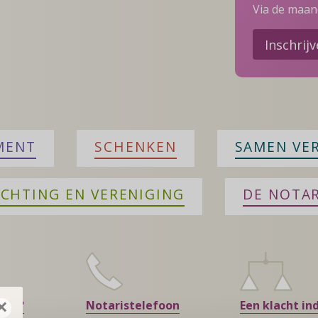
Via de maand
Inschrij
MENT
SCHENKEN
SAMEN VE
ICHTING EN VERENIGING
DE NOTAR
×
ment?
Notaristelefoon
Een klacht in