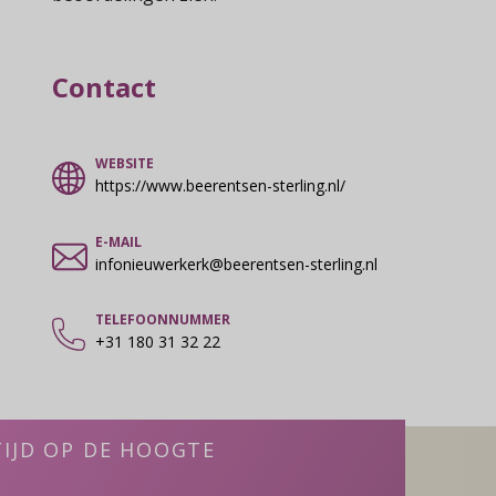
Contact
WEBSITE
https://www.beerentsen-sterling.nl/
E-MAIL
infonieuwerkerk@beerentsen-sterling.nl
TELEFOONNUMMER
+31 180 31 32 22
TIJD OP DE HOOGTE