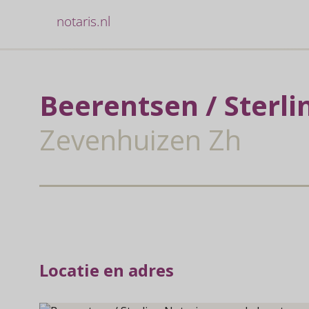
notaris.nl
Beerentsen / Sterli
Zevenhuizen Zh
Locatie en adres