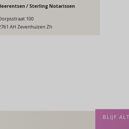
Beerentsen / Sterling Notarissen
Dorpsstraat 100
2761 AH Zevenhuizen Zh
BLIJF AL