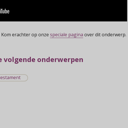
 Kom erachter op onze
speciale pagina
over dit onderwerp.
e volgende onderwerpen
testament
n