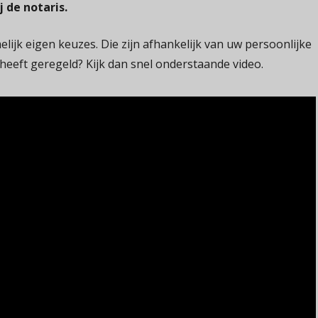
j de notaris.
ijk eigen keuzes. Die zijn afhankelijk van uw persoonlijke
 heeft geregeld? Kijk dan snel onderstaande video.