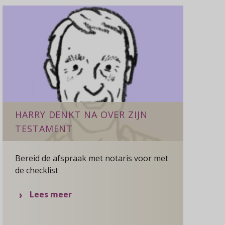
HARRY DENKT NA OVER ZIJN
TESTAMENT
Bereid de afspraak met notaris voor met
de checklist
over
Lees meer
Harry
denkt