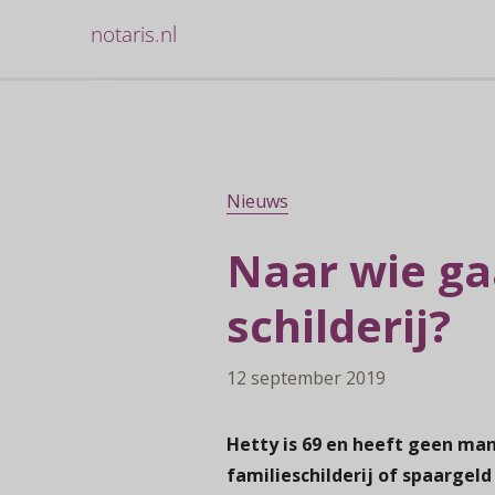
notaris.nl
Nieuws
Naar wie ga
schilderij?
12 september 2019
Hetty is 69 en heeft geen man
familieschilderij of spaargeld