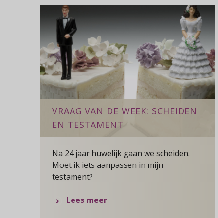
VRAAG VAN DE WEEK: SCHEIDEN
EN TESTAMENT
Na 24 jaar huwelijk gaan we scheiden.
Moet ik iets aanpassen in mijn
testament?
over
Lees meer
Vraag