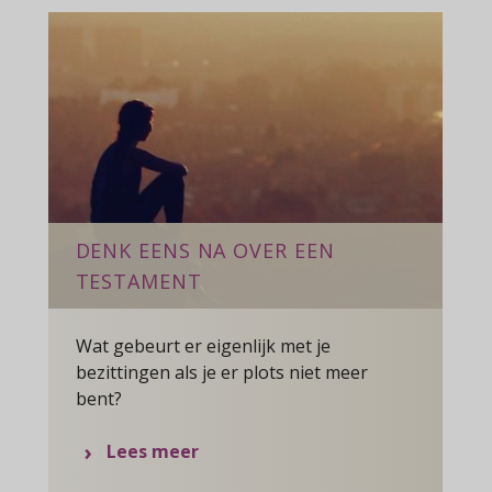
DENK EENS NA OVER EEN
TESTAMENT
Wat gebeurt er eigenlijk met je
bezittingen als je er plots niet meer
bent?
over
Lees meer
Denk