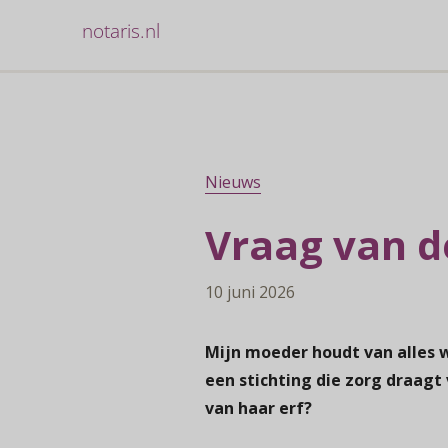
notaris.nl
Nieuws
Vraag van d
10 juni 2026
Mijn moeder houdt van alles w
een stichting die zorg draagt 
van haar erf?