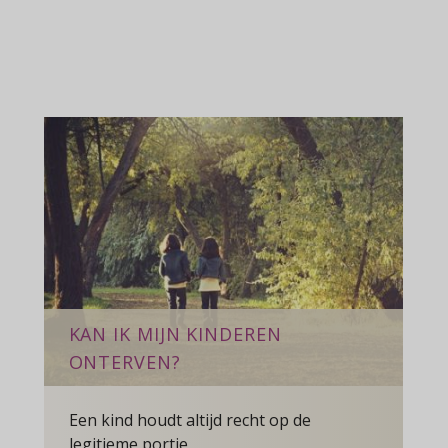
n
KAN IK MIJN KINDEREN
ONTERVEN?
Een kind houdt altijd recht op de
legitieme portie