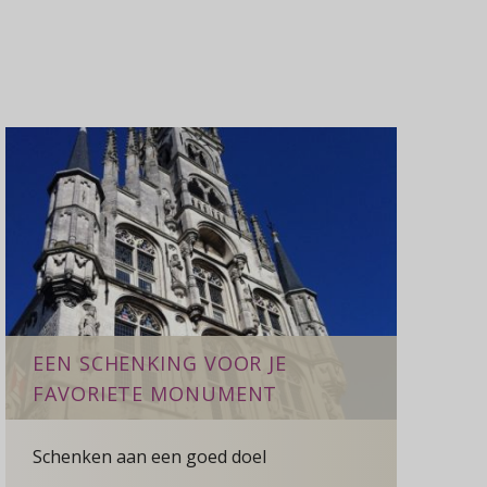
EEN SCHENKING VOOR JE
FAVORIETE MONUMENT
Schenken aan een goed doel