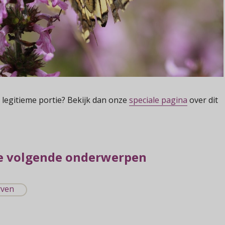
legitieme portie? Bekijk dan onze
speciale pagina
over dit
e volgende onderwerpen
rven