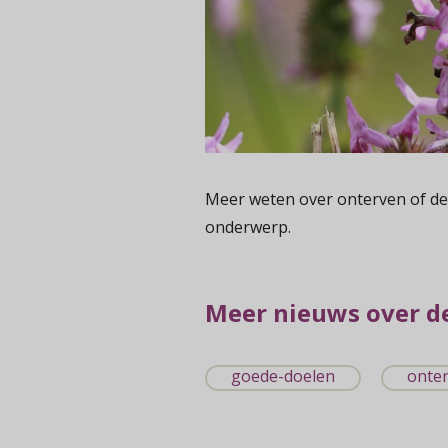
Meer weten over onterven of de 
onderwerp.
Meer nieuws over d
goede-doelen
onte