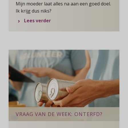
Mijn moeder laat alles na aan een goed doel.
Ik krijg dus niks?
over Vraag van de Week: goed do
Lees verder
VRAAG VAN DE WEEK: ONTERFD?