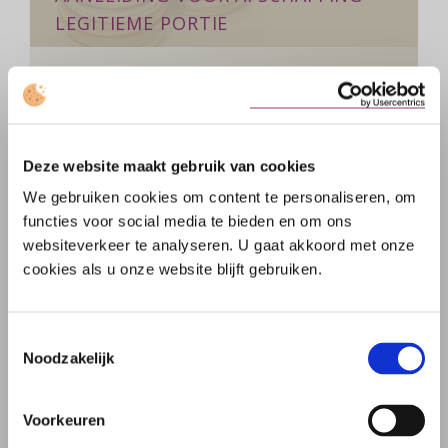
LEGITIEME PORTIE
Groot maatschappelijk draagvlak voor de
afschaffing ontbreekt
over
Lees meer
Deze website maakt gebruik van cookies
Staatssecretaris:
We gebruiken cookies om content te personaliseren, om
geen
functies voor social media te bieden en om ons
aanleiding
websiteverkeer te analyseren. U gaat akkoord met onze
voor
cookies als u onze website blijft gebruiken.
afschaffing
legitieme
portie
Toestemmingsselectie
Noodzakelijk
Voorkeuren