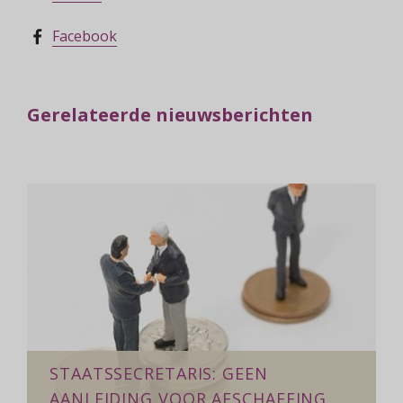
Facebook
Gerelateerde nieuwsberichten
STAATSSECRETARIS: GEEN
AANLEIDING VOOR AFSCHAFFING