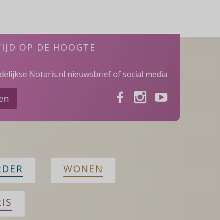
TIJD OP DE HOOGTE
elijkse Notaris.nl nieuwsbrief of social media
Facebook
Instagram
Youtube
ven
RDER
WONEN
IS