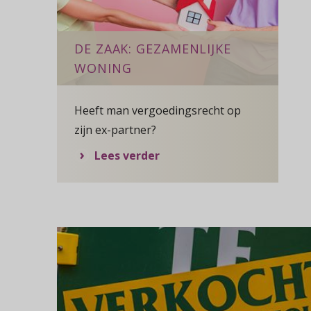
DE ZAAK: GEZAMENLIJKE
WONING
Heeft man vergoedingsrecht op
zijn ex-partner?
over De Zaak: gezamenlijk
Lees verder