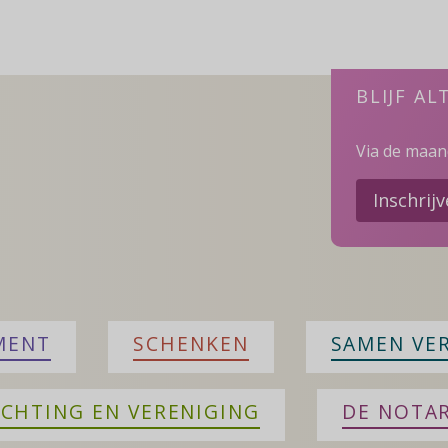
BLIJF AL
Via de maand
Inschrij
MENT
SCHENKEN
SAMEN VE
ICHTING EN VERENIGING
DE NOTAR