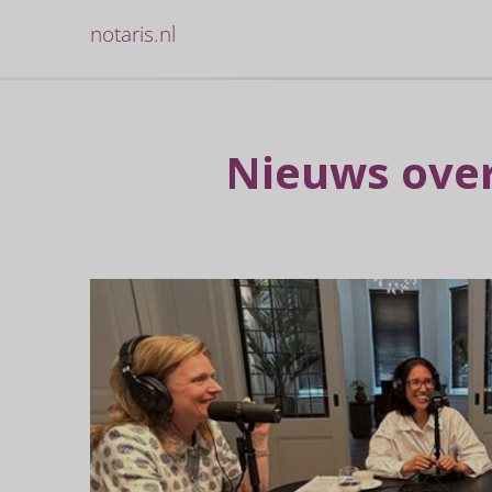
notaris.nl
Nieuws over