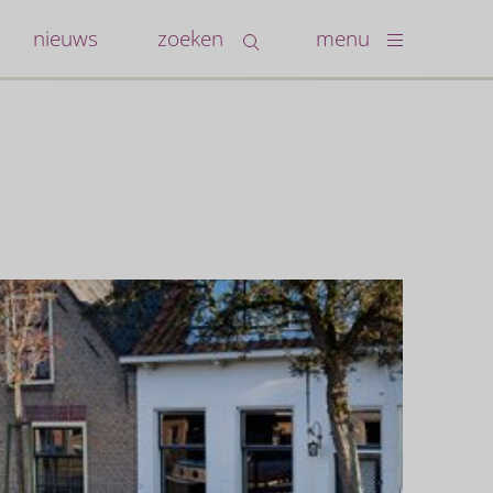
nieuws
zoeken
menu