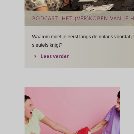
PODCAST: HET (VER)KOPEN VAN JE 
Waarom moet je eerst langs de notaris voordat j
sleutels krijgt?
over Podcast: Het (ver)kope
Lees verder