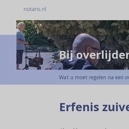
notaris.nl
Bij overlijde
Wat u moet regelen na een ov
Erfenis zui