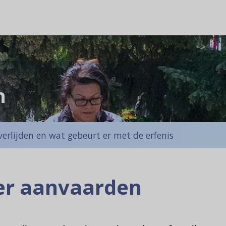
n
erlijden en wat gebeurt er met de erfenis
ver aanvaarden