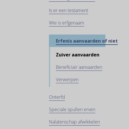
Is er een testament
Wie is erfgenaam
Erfenis aanvaarden of niet
Zuiver aanvaarden
Beneficiair aanvaarden
Verwerpen
Onterfd
Speciale spullen erven
Nalatenschap afwikkelen