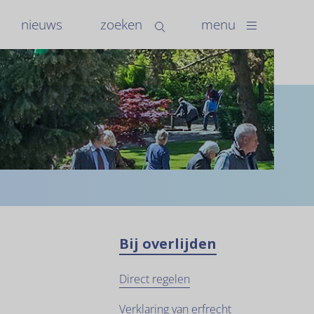
nieuws
zoeken
menu
Bij overlijden
Direct regelen
Verklaring van erfrecht