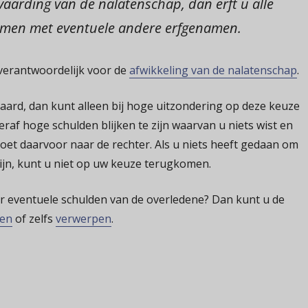
nvaarding van de nalatenschap, dan erft u alle
samen met eventuele andere erfgenamen.
verantwoordelijk voor de
afwikkeling van de nalatenschap
.
aard, dan kunt alleen bij hoge uitzondering op deze keuze
raf hoge schulden blijken te zijn waarvan u niets wist en
et daarvoor naar de rechter. Als u niets heeft gedaan om
ijn, kunt u niet op uw keuze terugkomen.
oor eventuele schulden van de overledene? Dan kunt u de
den
of zelfs
verwerpen
.