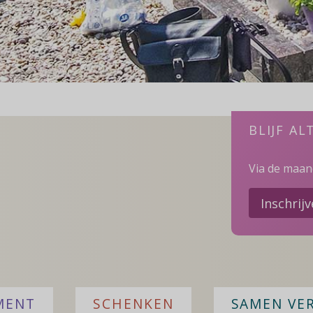
BLIJF AL
Via de maand
Inschrij
MENT
SCHENKEN
SAMEN VE