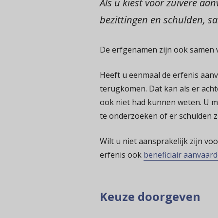
Als u kiest voor zuivere aa
bezittingen en schulden, 
De erfgenamen zijn ook samen 
Heeft u eenmaal de erfenis aanv
terugkomen. Dat kan als er achte
ook niet had kunnen weten. U mo
te onderzoeken of er schulden z
Wilt u niet aansprakelijk zijn v
erfenis ook
beneficiair aanvaar
Keuze doorgeven