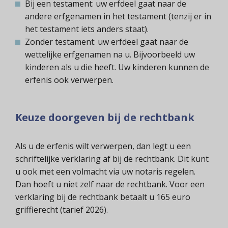
Bij een testament: uw erfdeel gaat naar de
andere erfgenamen in het testament (tenzij er in
het testament iets anders staat).
Zonder testament: uw erfdeel gaat naar de
wettelijke erfgenamen na u. Bijvoorbeeld uw
kinderen als u die heeft. Uw kinderen kunnen de
erfenis ook verwerpen.
Keuze doorgeven bij de rechtbank
Als u de erfenis wilt verwerpen, dan legt u een
schriftelijke verklaring af bij de rechtbank. Dit kunt
u ook met een volmacht via uw notaris regelen.
Dan hoeft u niet zelf naar de rechtbank. Voor een
verklaring bij de rechtbank betaalt u 165 euro
griffierecht (tarief 2026).