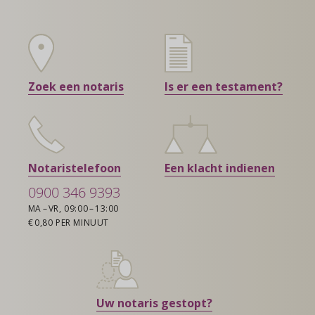
Zoek een notaris
Is er een testament?
Notaristelefoon
Een klacht indienen
0900 346 9393
MA – VR, 09:00 – 13:00
€ 0,80 PER MINUUT
Uw notaris gestopt?