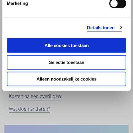
Beneficiair aanvaarden
Marketing
Verwerpen
Details tonen
Onterfd
Speciale spullen erven
Alle cookies toestaan
Nalatenschap afwikkelen
Selectie toestaan
Problemen bij verdelen erfenis
Alleen noodzakelijke cookies
Erfbelasting
Kosten na een overlijden
Wat doen anderen?