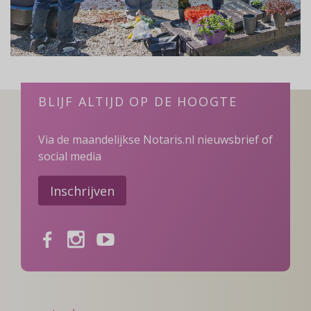
BLIJF ALTIJD OP DE HOOGTE
Via de maandelijkse Notaris.nl nieuwsbrief of
social media
Inschrijven
Facebook
Instagram
Youtube