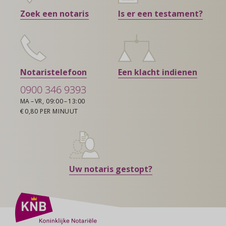
Zoek een notaris
Is er een testament?
Notaristelefoon
Een klacht indienen
0900 346 9393
MA – VR, 09:00 – 13:00
€ 0,80 PER MINUUT
Uw notaris gestopt?