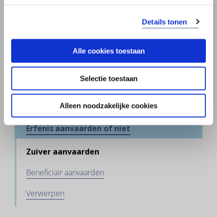
Bij overlijden
Details tonen
Direct regelen
Alle cookies toestaan
Verklaring van erfrecht
Is er een testament
Selectie toestaan
Wie is erfgenaam
Alleen noodzakelijke cookies
Erfenis aanvaarden of niet
Zuiver aanvaarden
Beneficiair aanvaarden
Verwerpen