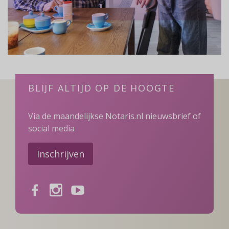
BLIJF ALTIJD OP DE HOOGTE
Via de maandelijkse Notaris.nl nieuwsbrief of
social media
Inschrijven
Facebook
Instagram
Youtube