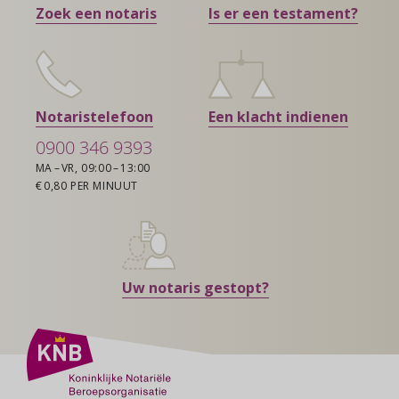
Zoek een notaris
Is er een testament?
Notaristelefoon
Een klacht indienen
0900 346 9393
MA – VR, 09:00 – 13:00
€ 0,80 PER MINUUT
Uw notaris gestopt?