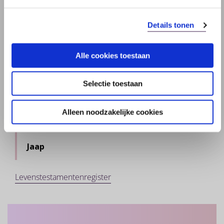
Vertegenwoordiger
Details tonen
Bewind, curatele en mentorschap
Tips voor financiële bescherming
Alle cookies toestaan
Wat regelen anderen?
Selectie toestaan
Tante Willy en nicht Carolien
Alleen noodzakelijke cookies
Vader Jaap en zoon Richard
Jaap
Levenstestamentenregister