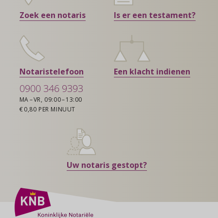
Zoek een notaris
Is er een testament?
Notaristelefoon
Een klacht indienen
0900 346 9393
MA – VR, 09:00 – 13:00
€ 0,80 PER MINUUT
Uw notaris gestopt?