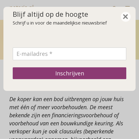
notaris.nl
Blijf altijd op de hoogte
×
Schrijf u in voor de maandelijkse nieuwsbrief
Wonen
Wat je moet weten als je een woning koopt, verkoopt of
erft. Of als je een mantelzorgwoning koopt.
Voorbehouden en beperkende
Inschrijven
voorwaarden
De koper kan een bod uitbrengen op jouw huis
met één of meer voorbehouden. De meest
bekende zijn een financieringsvoorbehoud of
voorbehoud van een bouwkundige keuring. Als
verkoper kun je ook clausules (beperkende