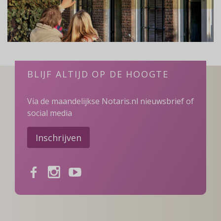
BLIJF ALTIJD OP DE HOOGTE
Via de maandelijkse Notaris.nl nieuwsbrief of
social media
Inschrijven
Facebook
Instagram
Youtube