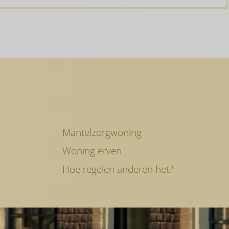
g
Mantelzorgwoning
Woning erven
Hoe regelen anderen het?