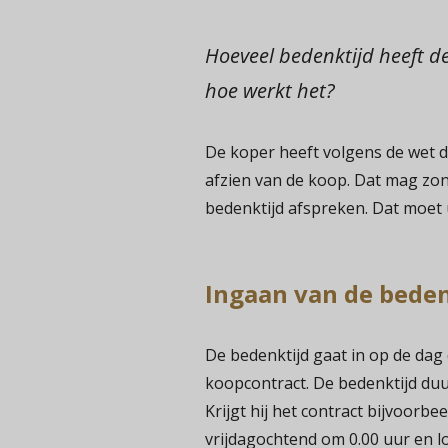
Hoeveel bedenktijd heeft d
hoe werkt het?
De koper heeft volgens de wet dr
afzien van de koop. Dat mag zon
bedenktijd afspreken. Dat moet 
Ingaan van de beden
De bedenktijd gaat in op de dag 
koopcontract. De bedenktijd duu
Krijgt hij het contract bijvoorb
vrijdagochtend om 0.00 uur en l