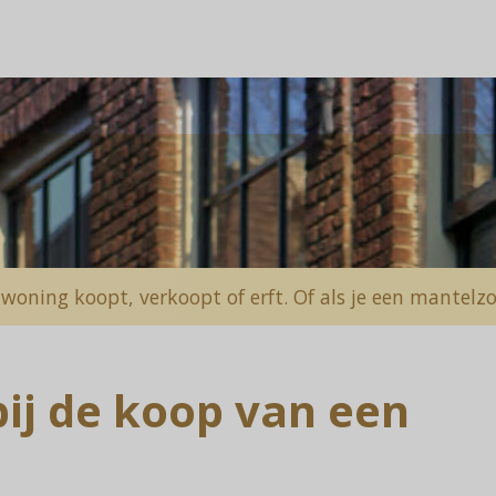
 woning koopt, verkoopt of erft. Of als je een mantel
bij de koop van een