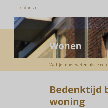
notaris.nl
Wonen
Wat je moet weten als je een
Bedenktijd 
woning