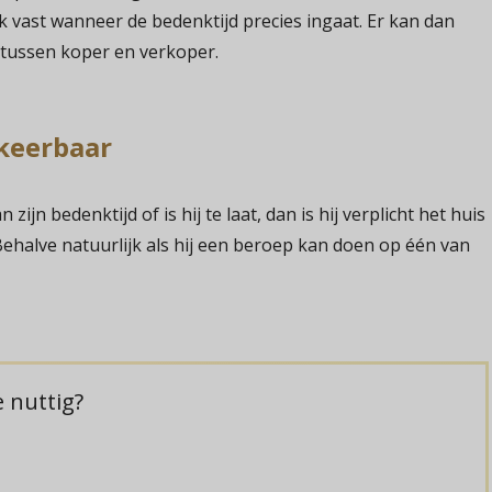
ok vast wanneer de bedenktijd precies ingaat. Er kan dan
tussen koper en verkoper.
keerbaar
jn bedenktijd of is hij te laat, dan is hij verplicht het huis
Behalve natuurlijk als hij een beroep kan doen op één van
 nuttig?
matie