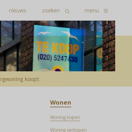
nieuws
zoeken
menu
zorgwoning koopt.
Wonen
Woning kopen
Woning verkopen