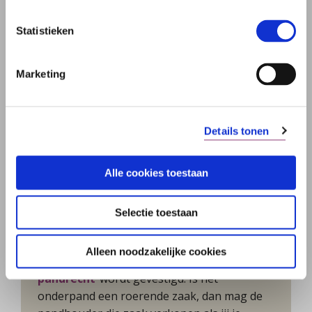
Statistieken
Marketing
Details tonen
Alle cookies toestaan
Selectie toestaan
ONDERPAND
Alleen noodzakelijke cookies
Het onderpand is dat waarop het
pandrecht
wordt gevestigd. Is het
onderpand een roerende zaak, dan mag de