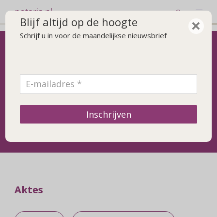
notaris.nl
Blijf altijd op de hoogte
×
Schrijf u in voor de maandelijkse nieuwsbrief
hé notaris,
vertaal 's!
Inschrijven
Aktes