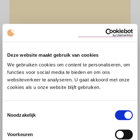
PACHT
Deze website maakt gebruik van cookies
Pacht is de prijs die betaald moet worden
voor het gebruik van de grond van een
We gebruiken cookies om content te personaliseren, om
ander. Pacht is een soort huurovereenkomst
functies voor social media te bieden en om ons
voor het gebruik van grond, meestal voor de
websiteverkeer te analyseren. U gaat akkoord met onze
landbouw.
cookies als u onze website blijft gebruiken.
Toestemmingsselectie
Noodzakelijk
Voorkeuren