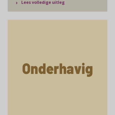
over Waarborgsom
Lees volledige uitleg