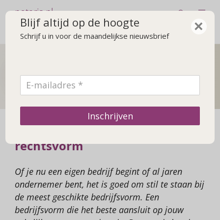
notaris.nl
Blijf altijd op de hoogte
×
Schrijf u in voor de maandelijkse nieuwsbrief
De notaris
Achtergrond over de notaris en praktische zaken
Inschrijven
Keuze voor bedrijfsvorm of
rechtsvorm
Of je nu een eigen bedrijf begint of al jaren
ondernemer bent, het is goed om stil te staan bij
de meest geschikte bedrijfsvorm. Een
bedrijfsvorm die het beste aansluit op jouw