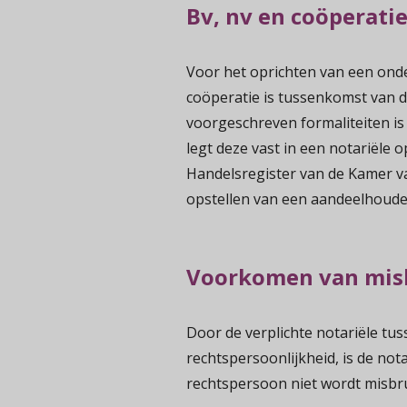
Bv, nv en coöperati
Voor het oprichten van een onde
coöperatie is tussenkomst van d
voorgeschreven formaliteiten is 
legt deze vast in een notariële o
Handelsregister van de Kamer va
opstellen van een aandeelhoude
Voorkomen van mis
Door de verplichte notariële t
rechtspersoonlijkheid, is de not
rechtspersoon niet wordt misbru