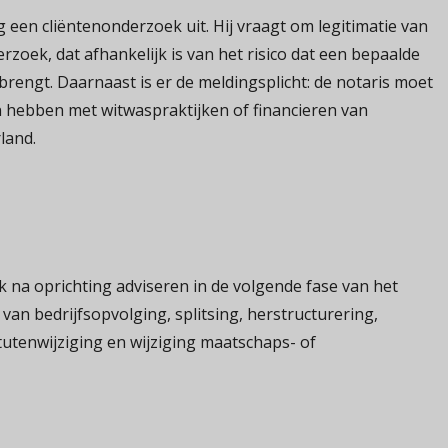
ng een cliëntenonderzoek uit. Hij vraagt om legitimatie van
rzoek, dat afhankelijk is van het risico dat een bepaalde
ebrengt. Daarnaast is er de meldingsplicht: de notaris moet
 hebben met witwaspraktijken of financieren van
land.
na oprichting adviseren in de volgende fase van het
 van bedrijfsopvolging, splitsing, herstructurering,
tutenwijziging en wijziging maatschaps- of