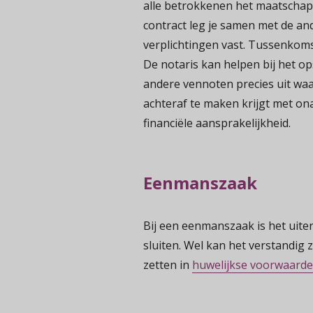
alle betrokkenen het maatschap
contract leg je samen met de a
verplichtingen vast. Tussenkomst
De notaris kan helpen bij het o
andere vennoten precies uit waa
achteraf te maken krijgt met on
financiële aansprakelijkheid.
Eenmanszaak
Bij een eenmanszaak is het uit
sluiten. Wel kan het verstandi
zetten in
huwelijkse voorwaard