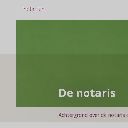
notaris.nl
De notaris
Achtergrond over de notaris 