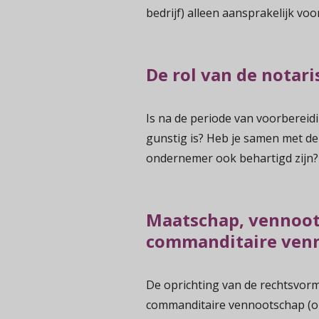
bedrijf) alleen aansprakelijk vo
De rol van de notari
Is na de periode van voorbereid
gunstig is? Heb je samen met de
ondernemer ook behartigd zijn? 
Maatschap, vennoot
commanditaire ven
De oprichting van de rechtsvor
commanditaire vennootschap (on