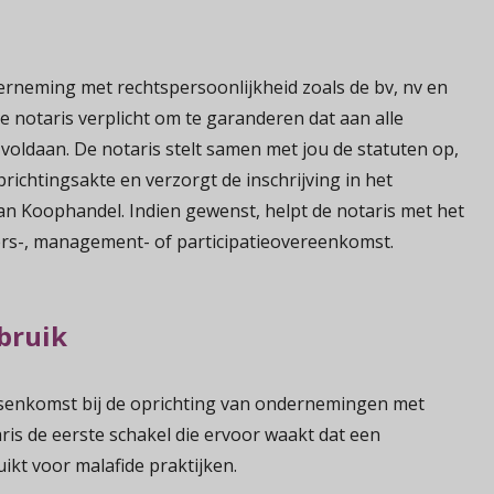
e
rneming met rechtspersoonlijkheid zoals de bv, nv en
e notaris verplicht om te garanderen dat aan alle
voldaan. De notaris stelt samen met jou de statuten op,
prichtingsakte en verzorgt de inschrijving in het
n Koophandel. Indien gewenst, helpt de notaris met het
rs-, management- of participatieovereenkomst.
bruik
ussenkomst bij de oprichting van ondernemingen met
aris de eerste schakel die ervoor waakt dat een
ikt voor malafide praktijken.