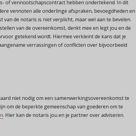
s- of vennootschapscontract hebben ondertekend. In dit
ndere vennoten alle onderlinge afspraken, bevoegdheden en
 van de notaris is niet verplicht, maar wel aan te bevelen.
pstellen van de overeenkomst, denkt mee en legt jou en de
rvoor getekend wordt. Hiermee verkleint de kans dat je
aangename verrassingen of conflicten over bijvoorbeeld
eraard niet nodig om een samenwerkingsovereenkomst te
g zijn om de beperkte gemeenschap van goederen om te
en
. Hier kan de notaris jou en je partner over adviseren.